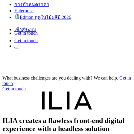
การกำหนดราคา
Enterprise
Edition ฤดูใบไม้ผลิปี 2026
เข้าสู่ระบบ
Get in touch
Get in touch
What business challenges are you dealing with? We can help.
Get in
touch
Get in touch
ILIA creates a flawless front-end digital
experience with a headless solution