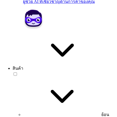
ผู้ช่วย AI ที่เชี่ยวชาญด้านการค้าของคุณ
สินค้า
ย้อน