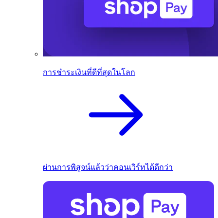
การชำระเงินที่ดีที่สุดในโลก
ผ่านการพิสูจน์แล้วว่าคอนเวิร์ทได้ดีกว่า