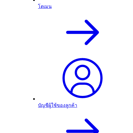
โดเมน
บัญชีผู้ใช้ของลูกค้า