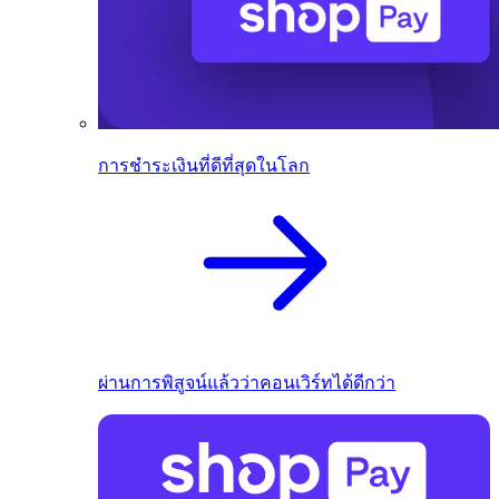
การชำระเงินที่ดีที่สุดในโลก
ผ่านการพิสูจน์แล้วว่าคอนเวิร์ทได้ดีกว่า