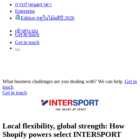
การกำหนดราคา
Enterprise
Edition ฤดูใบไม้ผลิปี 2026
เข้าสู่ระบบ
Get in touch
Get in touch
What business challenges are you dealing with? We can help.
Get in
touch
Get in touch
Local flexibility, global strength: How
Shopify powers select INTERSPORT