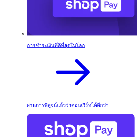
การชำระเงินที่ดีที่สุดในโลก
ผ่านการพิสูจน์แล้วว่าคอนเวิร์ทได้ดีกว่า