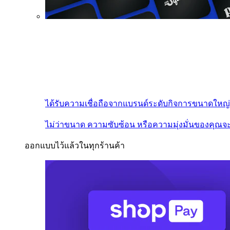
ได้รับความเชื่อถือจากแบรนด์ระดับกิจการขนาดใหญ่
ไม่ว่าขนาด ความซับซ้อน หรือความมุ่งมั่นของคุณจะ
ออกแบบไว้แล้วในทุกร้านค้า