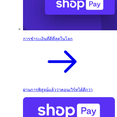
การชำระเงินที่ดีที่สุดในโลก
ผ่านการพิสูจน์แล้วว่าคอนเวิร์ทได้ดีกว่า