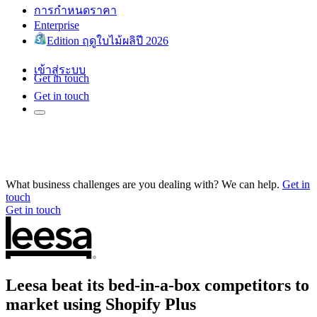
การกำหนดราคา
Enterprise
Edition ฤดูใบไม้ผลิปี 2026
เข้าสู่ระบบ
Get in touch
Get in touch
What business challenges are you dealing with? We can help.
Get in
touch
Get in touch
Leesa beat its bed-in-a-box competitors to
market using Shopify Plus