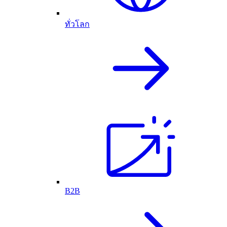
ทั่วโลก
B2B