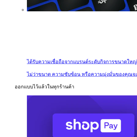
ได้รับความเชื่อถือจากแบรนด์ระดับกิจการขนาดใหญ่
ไม่ว่าขนาด ความซับซ้อน หรือความมุ่งมั่นของคุณจะ
ออกแบบไว้แล้วในทุกร้านค้า