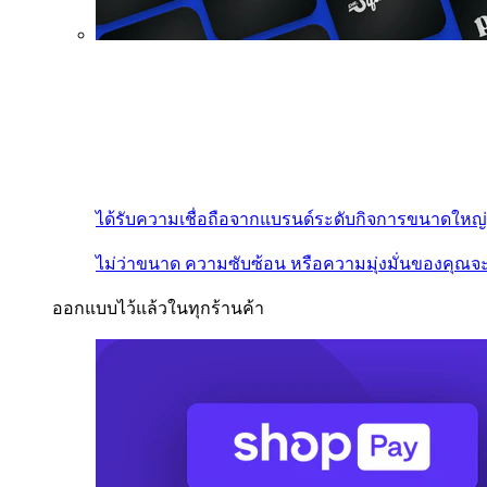
ได้รับความเชื่อถือจากแบรนด์ระดับกิจการขนาดใหญ่
ไม่ว่าขนาด ความซับซ้อน หรือความมุ่งมั่นของคุณจะ
ออกแบบไว้แล้วในทุกร้านค้า