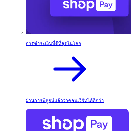
การชำระเงินที่ดีที่สุดในโลก
ผ่านการพิสูจน์แล้วว่าคอนเวิร์ทได้ดีกว่า