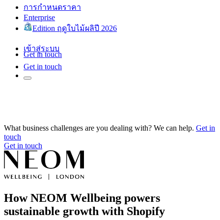
การกำหนดราคา
Enterprise
Edition ฤดูใบไม้ผลิปี 2026
เข้าสู่ระบบ
Get in touch
Get in touch
What business challenges are you dealing with? We can help.
Get in
touch
Get in touch
How NEOM Wellbeing powers
sustainable growth with Shopify