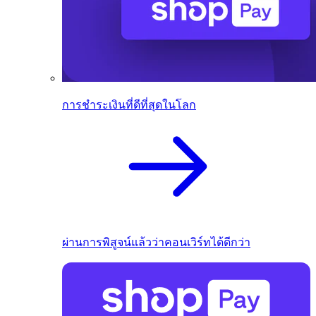
การชำระเงินที่ดีที่สุดในโลก
ผ่านการพิสูจน์แล้วว่าคอนเวิร์ทได้ดีกว่า