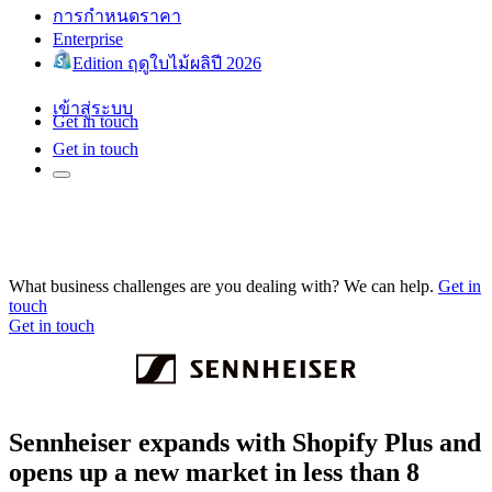
การกำหนดราคา
Enterprise
Edition ฤดูใบไม้ผลิปี 2026
เข้าสู่ระบบ
Get in touch
Get in touch
What business challenges are you dealing with? We can help.
Get in
touch
Get in touch
Sennheiser expands with Shopify Plus and
opens up a new market in less than 8