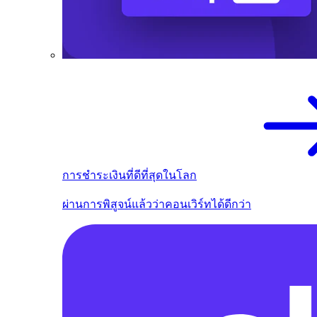
การชำระเงินที่ดีที่สุดในโลก
ผ่านการพิสูจน์แล้วว่าคอนเวิร์ทได้ดีกว่า