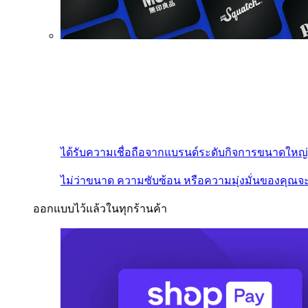
ได้รับความเชื่อถือจากแบรนด์ระดับกิจการขนาดใหญ่
ไม่ว่าขนาด ความซับซ้อน หรือความมุ่งมั่นของคุณจะ
ออกแบบไว้แล้วในทุกร้านค้า