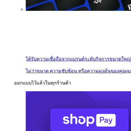
ได้รับความเชื่อถือจากแบรนด์ระดับกิจการขนาดใหญ่
ไม่ว่าขนาด ความซับซ้อน หรือความมุ่งมั่นของคุณจะ
ออกแบบไว้แล้วในทุกร้านค้า