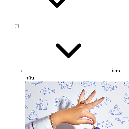
ย้อน
กลับ