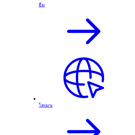
ธีม
โดเมน