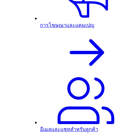
การโฆษณาและแคมเปญ
อีเมลและแชทสำหรับลูกค้า