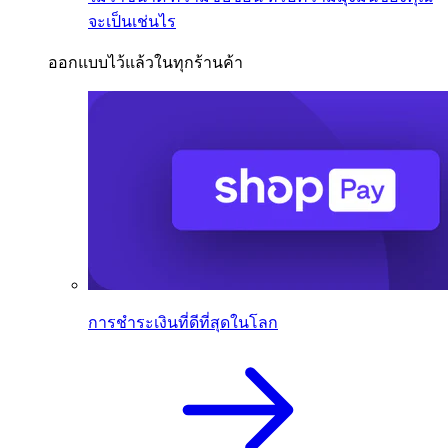
จะเป็นเช่นไร
ออกแบบไว้แล้วในทุกร้านค้า
การชำระเงินที่ดีที่สุดในโลก