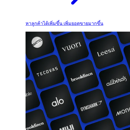
หาลูกค้าได้เพิ่มขึ้น เพิ่มยอดขายมากขึ้น