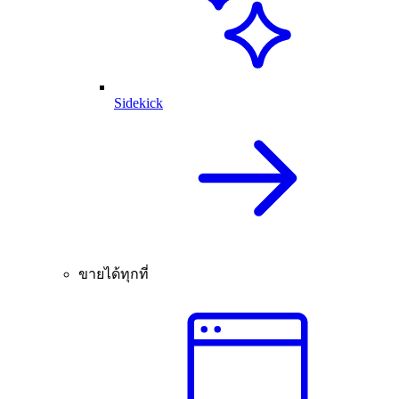
Sidekick
ขายได้ทุกที่