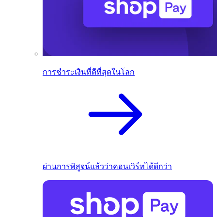
การชำระเงินที่ดีที่สุดในโลก
ผ่านการพิสูจน์แล้วว่าคอนเวิร์ทได้ดีกว่า