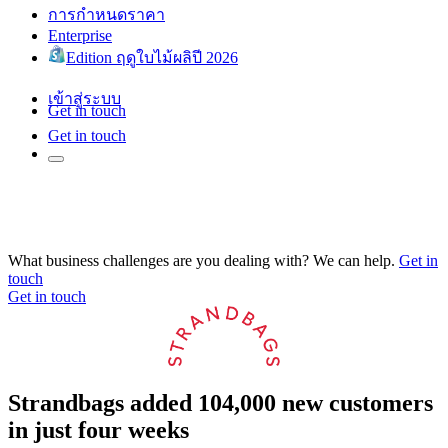
การกำหนดราคา
Enterprise
Edition ฤดูใบไม้ผลิปี 2026
เข้าสู่ระบบ
Get in touch
Get in touch
What business challenges are you dealing with? We can help.
Get in
touch
Get in touch
Strandbags added 104,000 new customers
in just four weeks