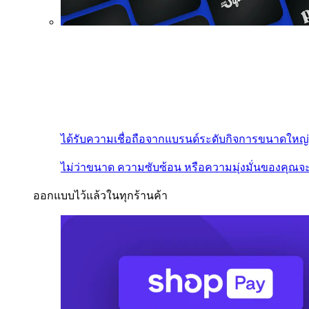
ได้รับความเชื่อถือจากแบรนด์ระดับกิจการขนาดใหญ่
ไม่ว่าขนาด ความซับซ้อน หรือความมุ่งมั่นของคุณจะ
ออกแบบไว้แล้วในทุกร้านค้า