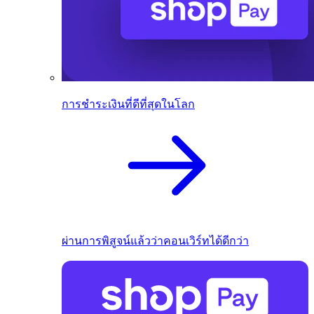
การชำระเงินที่ดีที่สุดในโลก
ผ่านการพิสูจน์แล้วว่าคอนเวิร์ทได้ดีกว่า