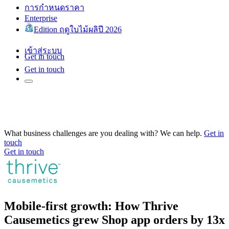
การกำหนดราคา
Enterprise
Edition ฤดูใบไม้ผลิปี 2026
เข้าสู่ระบบ
Get in touch
Get in touch
What business challenges are you dealing with? We can help.
Get in
touch
Get in touch
Mobile-first growth: How Thrive
Causemetics grew Shop app orders by 13x