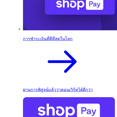
การชำระเงินที่ดีที่สุดในโลก
ผ่านการพิสูจน์แล้วว่าคอนเวิร์ทได้ดีกว่า