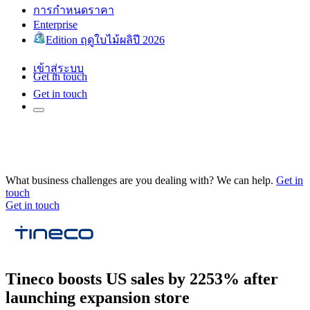
การกำหนดราคา
Enterprise
Edition ฤดูใบไม้ผลิปี 2026
เข้าสู่ระบบ
Get in touch
Get in touch
What business challenges are you dealing with? We can help.
Get in
touch
Get in touch
Tineco boosts US sales by 2253% after
launching expansion store