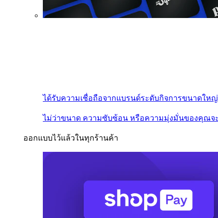
ได้รับความเชื่อถือจากแบรนด์ระดับกิจการขนาดใหญ่
ไม่ว่าขนาด ความซับซ้อน หรือความมุ่งมั่นของคุณจะ
ออกแบบไว้แล้วในทุกร้านค้า