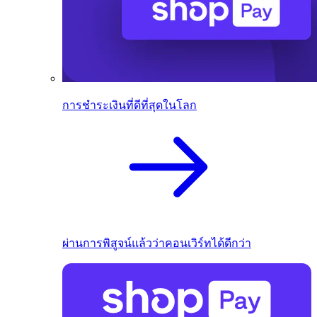
การชำระเงินที่ดีที่สุดในโลก
ผ่านการพิสูจน์แล้วว่าคอนเวิร์ทได้ดีกว่า