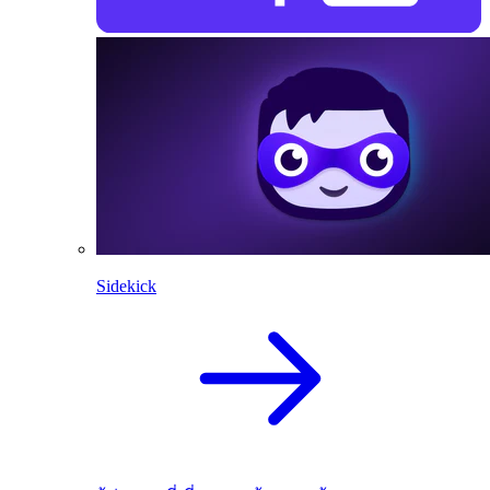
Sidekick