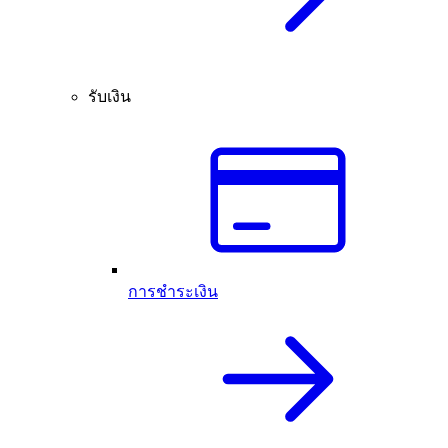
รับเงิน
การชำระเงิน