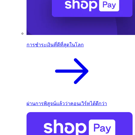
การชำระเงินที่ดีที่สุดในโลก
ผ่านการพิสูจน์แล้วว่าคอนเวิร์ทได้ดีกว่า