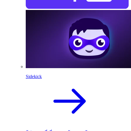
Sidekick