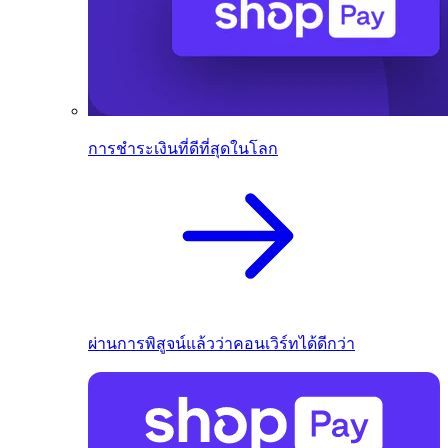
การชำระเงินที่ดีที่สุดในโลก
ผ่านการพิสูจน์แล้วว่าคอนเวิร์ทได้ดีกว่า