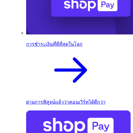
การชำระเงินที่ดีที่สุดในโลก
ผ่านการพิสูจน์แล้วว่าคอนเวิร์ทได้ดีกว่า