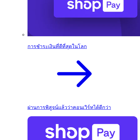
การชำระเงินที่ดีที่สุดในโลก
ผ่านการพิสูจน์แล้วว่าคอนเวิร์ทได้ดีกว่า