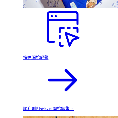
快速開始經營
順利則明天即可開始銷售。