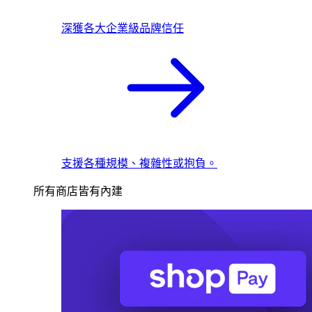
深獲各大企業級品牌信任
支援各種規模、複雜性或抱負。
所有商店皆有內建