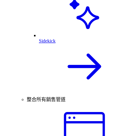
Sidekick
整合所有銷售管道