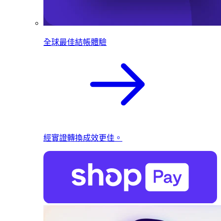
全球最佳結帳體驗
經實證轉換成效更佳。