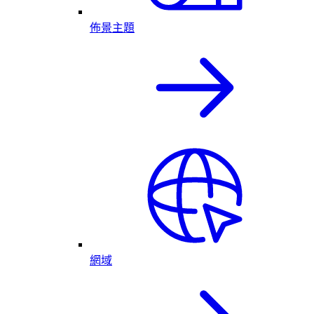
佈景主題
網域