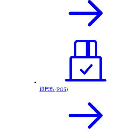
銷售點 (POS)