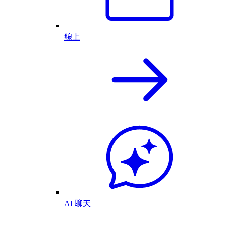
線上
AI 聊天