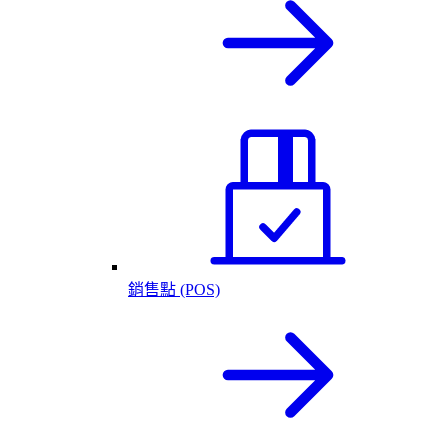
銷售點 (POS)