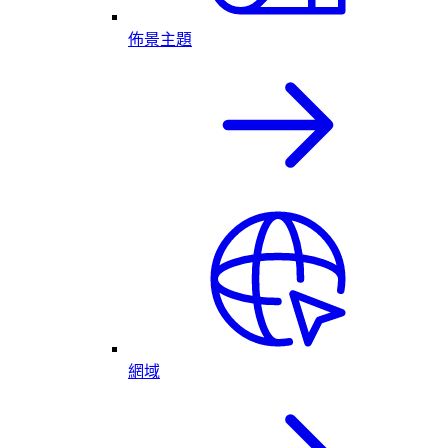
佈景主題
網域