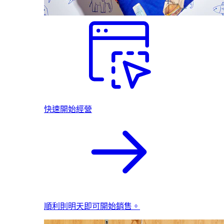
快速開始經營
順利則明天即可開始銷售。