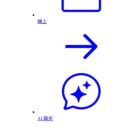
線上
AI 聊天