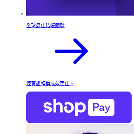
全球最佳結帳體驗
經實證轉換成效更佳。