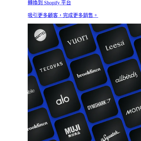
轉換到 Shopify 平台
吸引更多顧客，完成更多銷售。