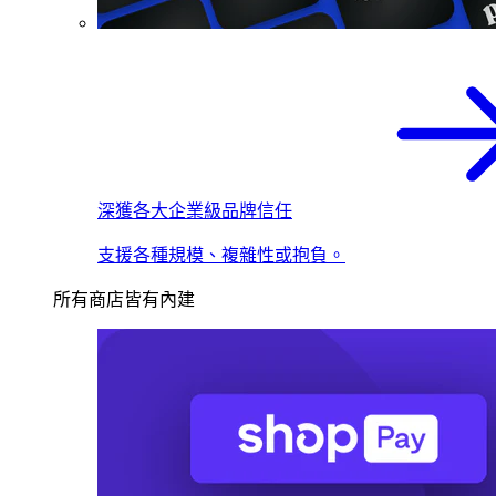
深獲各大企業級品牌信任
支援各種規模、複雜性或抱負。
所有商店皆有內建