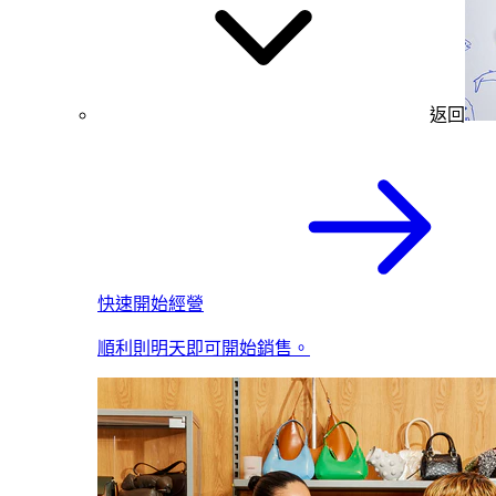
返回
快速開始經營
順利則明天即可開始銷售。