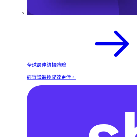
全球最佳結帳體驗
經實證轉換成效更佳。