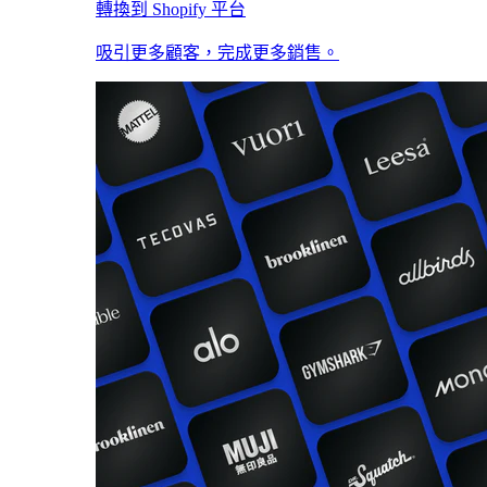
轉換到 Shopify 平台
吸引更多顧客，完成更多銷售。