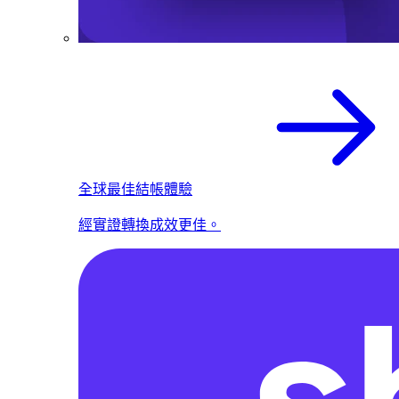
全球最佳結帳體驗
經實證轉換成效更佳。