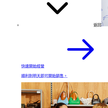
返回
快速開始經營
順利則明天即可開始銷售。