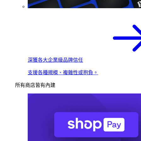
深獲各大企業級品牌信任
支援各種規模、複雜性或抱負。
所有商店皆有內建