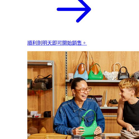
順利則明天即可開始銷售。