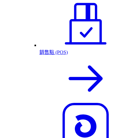
銷售點 (POS)