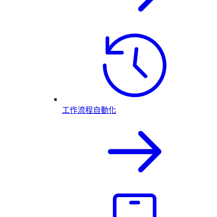
工作流程自動化