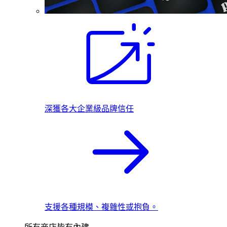
深獲各大企業級品牌信任
支援各種規模、複雜性或抱負。