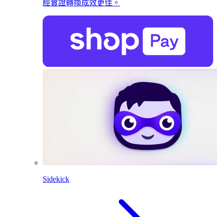
經實證轉換成效更佳。
Sidekick