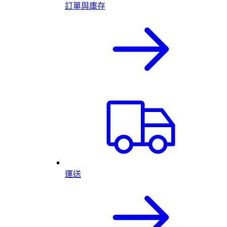
訂單與庫存
運送