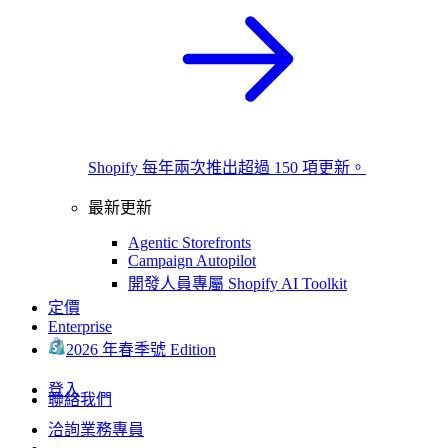
Shopify 每年兩次推出超過 150 項更新。
最新更新
Agentic Storefronts
Campaign Autopilot
開發人員專屬 Shopify AI Toolkit
定價
Enterprise
2026 年春季號 Edition
登入
聯絡我們
洽詢業務專員