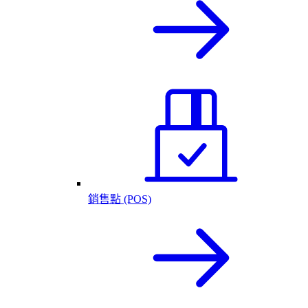
銷售點 (POS)