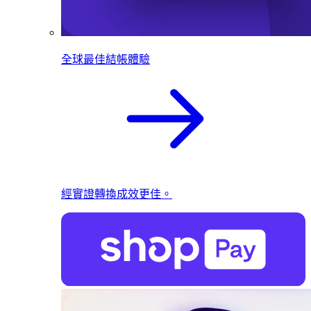
全球最佳結帳體驗
經實證轉換成效更佳。