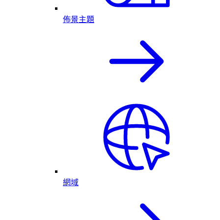
佈景主題
網域