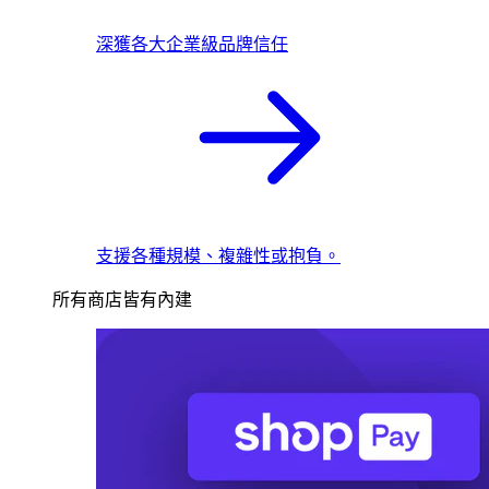
深獲各大企業級品牌信任
支援各種規模、複雜性或抱負。
所有商店皆有內建