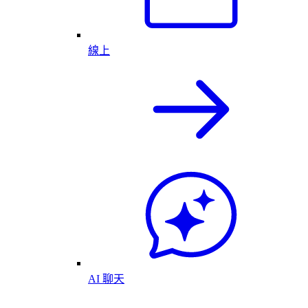
線上
AI 聊天