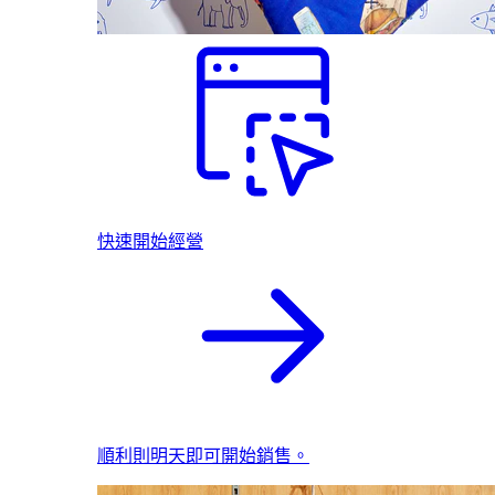
快速開始經營
順利則明天即可開始銷售。