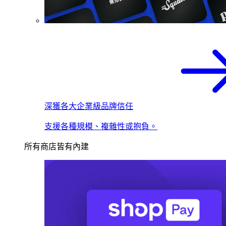
深獲各大企業級品牌信任
支援各種規模、複雜性或抱負。
所有商店皆有內建