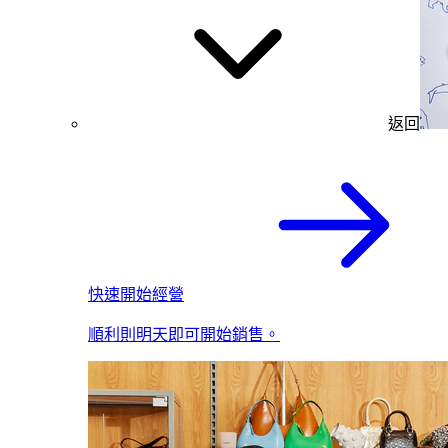
返回
快速開始經營
順利則明天即可開始銷售。