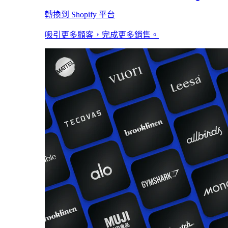
轉換到 Shopify 平台
吸引更多顧客，完成更多銷售。