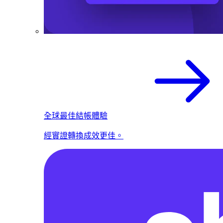
全球最佳結帳體驗
經實證轉換成效更佳。