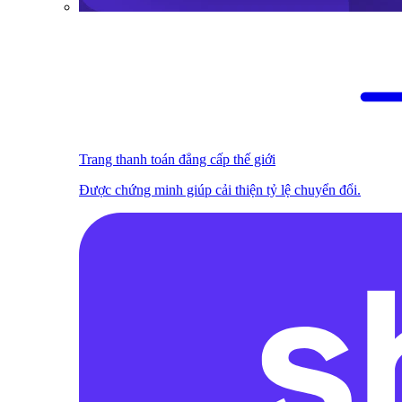
Trang thanh toán đẳng cấp thế giới
Được chứng minh giúp cải thiện tỷ lệ chuyển đổi.