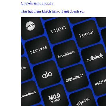
Chuyển sang Shopify
Thu hút thêm khách hàng. Tăng doanh số.