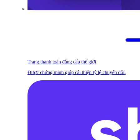
Trang thanh toán đẳng cấp thế giới
Được chứng minh giúp cải thiện tỷ lệ chuyển đổi.