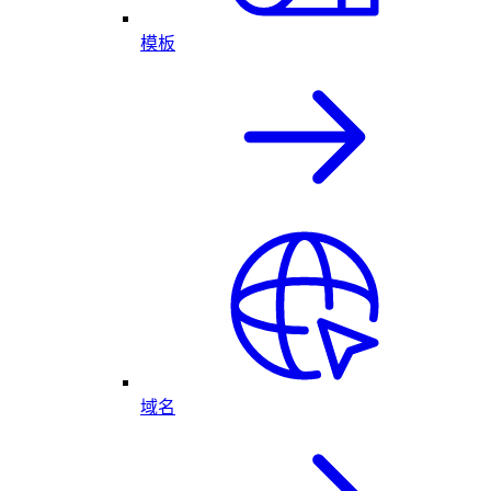
模板
域名