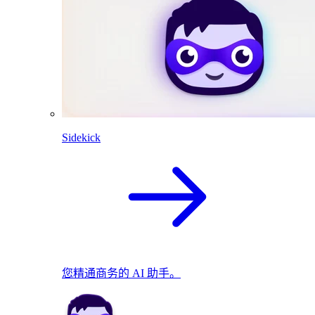
Sidekick
您精通商务的 AI 助手。