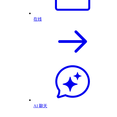
在线
AI 聊天