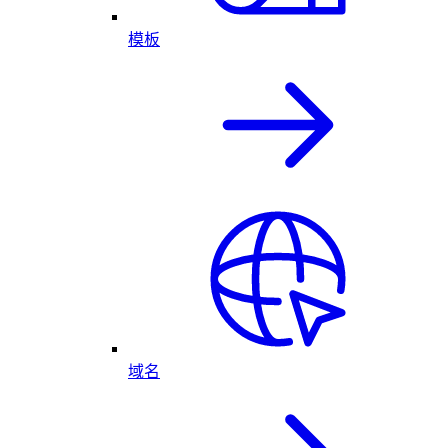
模板
域名