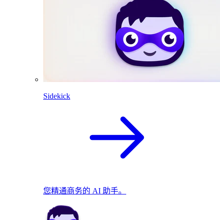
Sidekick
您精通商务的 AI 助手。