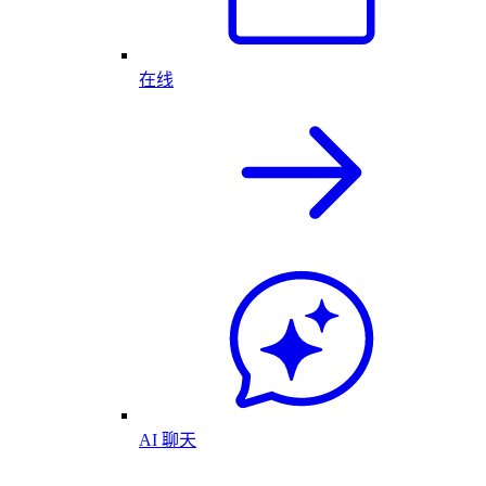
在线
AI 聊天