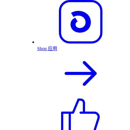
Shop 应用