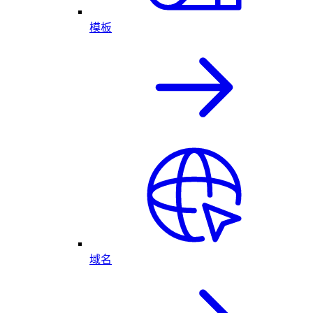
模板
域名