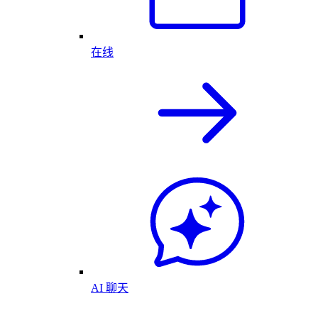
在线
AI 聊天