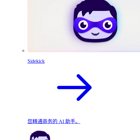
Sidekick
您精通商务的 AI 助手。