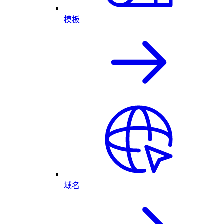
模板
域名