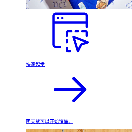
快速起步
明天就可以开始销售。