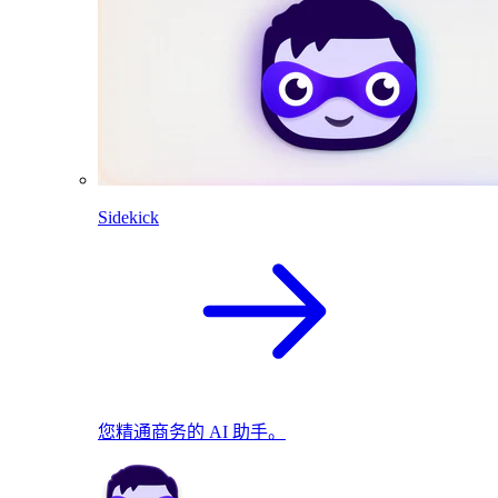
Sidekick
您精通商务的 AI 助手。