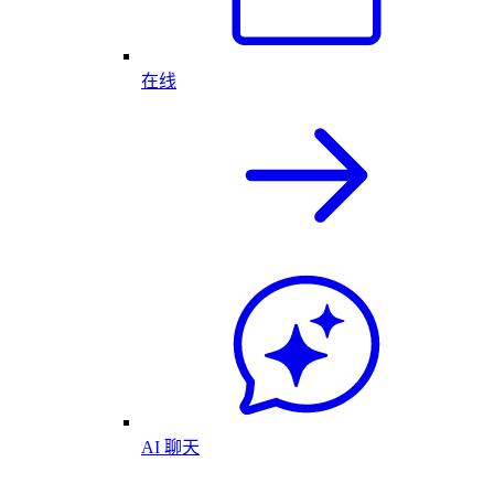
在线
AI 聊天