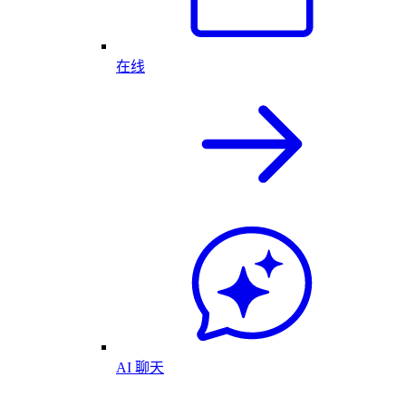
在线
AI 聊天