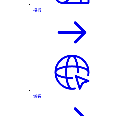
模板
域名