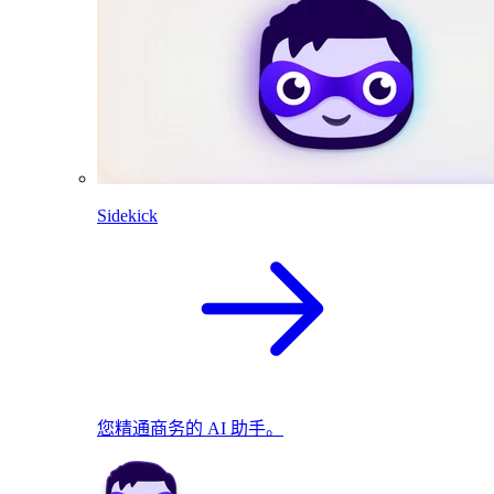
Sidekick
您精通商务的 AI 助手。