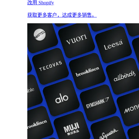
改用 Shopify
获取更多客户，达成更多销售。