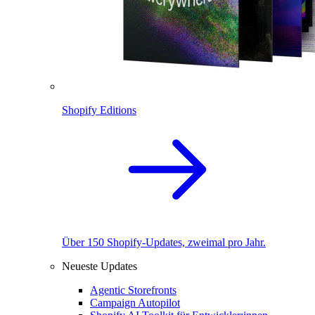
Shopify Editions
Über 150 Shopify-Updates, zweimal pro Jahr.
Neueste Updates
Agentic Storefronts
Campaign Autopilot