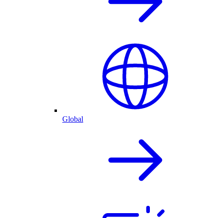
Global