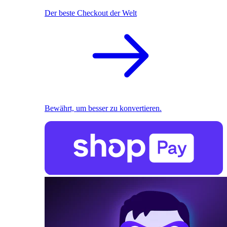
Der beste Checkout der Welt
Bewährt, um besser zu konvertieren.