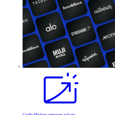
Große Marken vertrauen auf uns