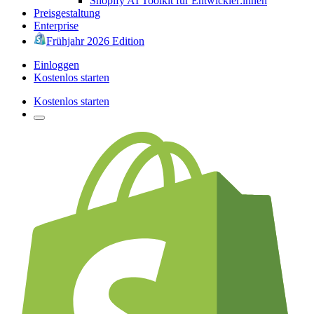
Shopify AI Toolkit für Entwickler:innen
Preisgestaltung
Enterprise
Frühjahr 2026 Edition
Einloggen
Kostenlos starten
Kostenlos starten