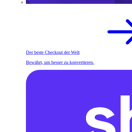
Der beste Checkout der Welt
Bewährt, um besser zu konvertieren.