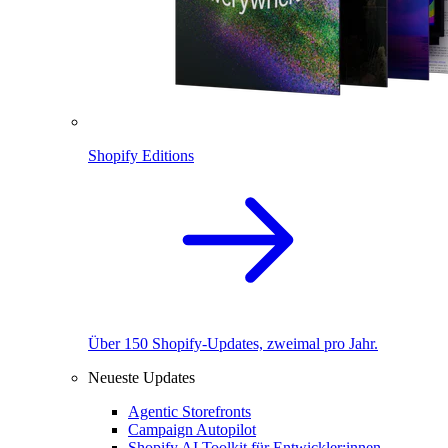
Shopify Editions
Über 150 Shopify-Updates, zweimal pro Jahr.
Neueste Updates
Agentic Storefronts
Campaign Autopilot
Shopify AI Toolkit für Entwickler:innen