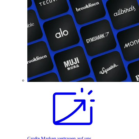
Große Marken vertrauen auf uns