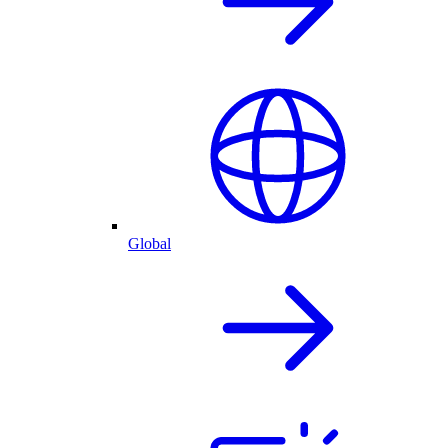
Global