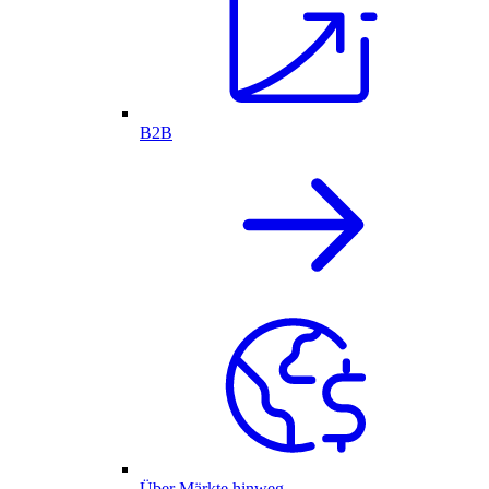
B2B
Über Märkte hinweg