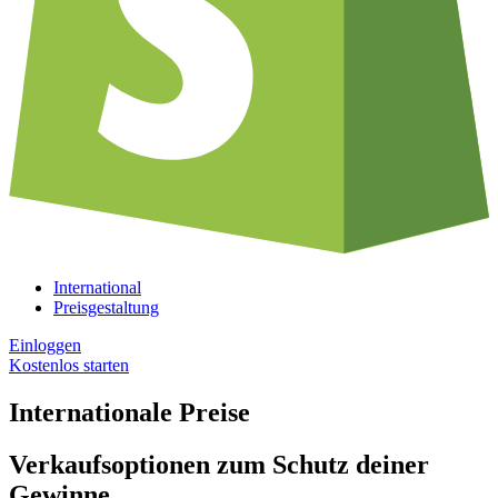
International
Preisgestaltung
Einloggen
Kostenlos starten
Internationale Preise
Verkaufsoptionen zum Schutz deiner
Gewinne