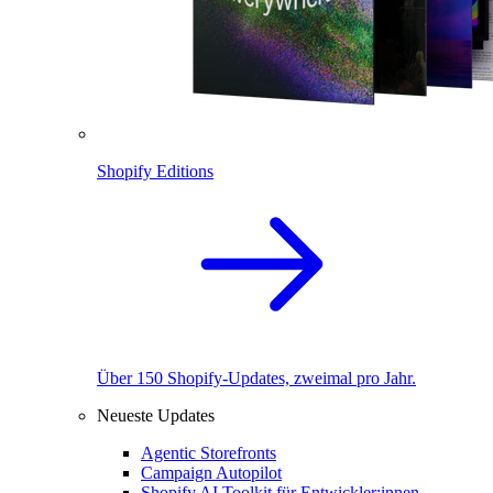
Shopify Editions
Über 150 Shopify-Updates, zweimal pro Jahr.
Neueste Updates
Agentic Storefronts
Campaign Autopilot
Shopify AI Toolkit für Entwickler:innen