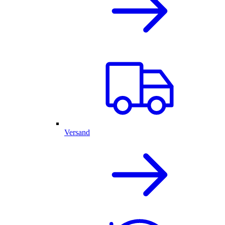
Versand