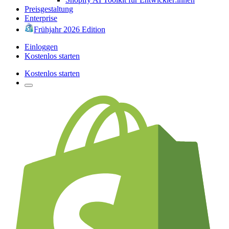
Preisgestaltung
Enterprise
Frühjahr 2026 Edition
Einloggen
Kostenlos starten
Kostenlos starten