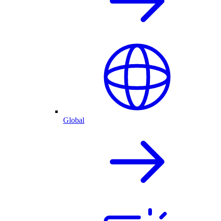
Global