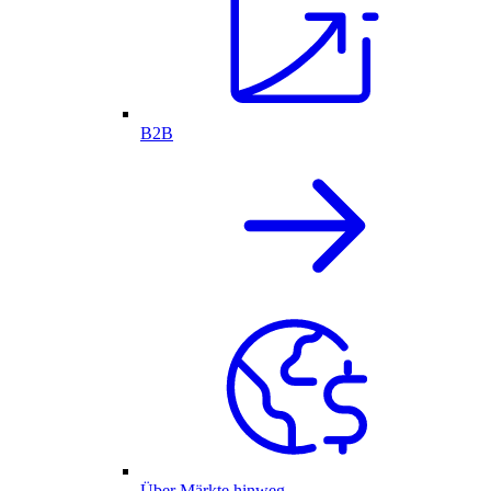
B2B
Über Märkte hinweg