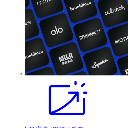
Große Marken vertrauen auf uns