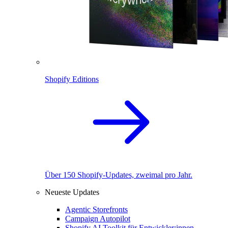
Shopify Editions
Über 150 Shopify-Updates, zweimal pro Jahr.
Neueste Updates
Agentic Storefronts
Campaign Autopilot
Shopify AI Toolkit für Entwickler:innen