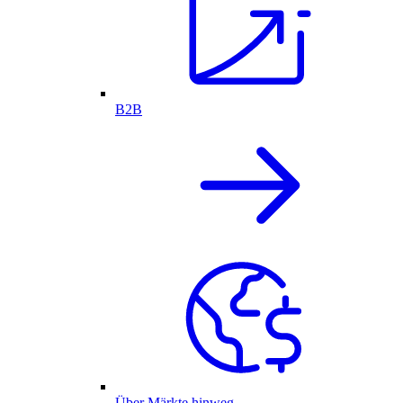
B2B
Über Märkte hinweg