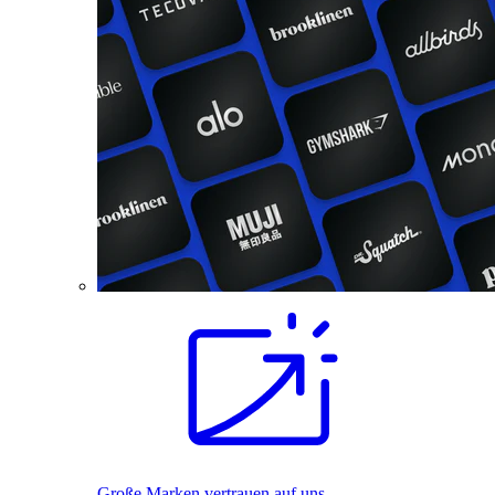
Große Marken vertrauen auf uns