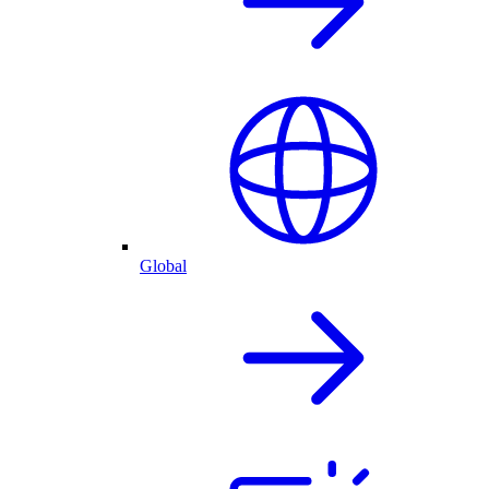
Global