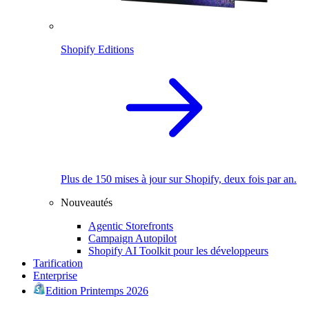
Shopify Editions
Plus de 150 mises à jour sur Shopify, deux fois par an.
Nouveautés
Agentic Storefronts
Campaign Autopilot
Shopify AI Toolkit pour les développeurs
Tarification
Enterprise
Edition Printemps 2026