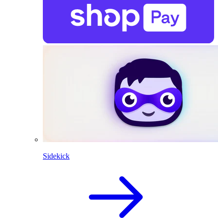
Sidekick