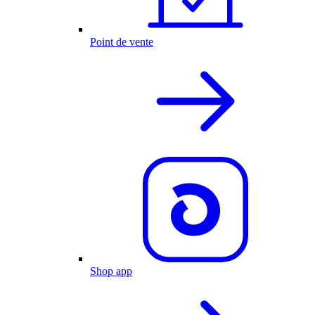
Point de vente
Shop app