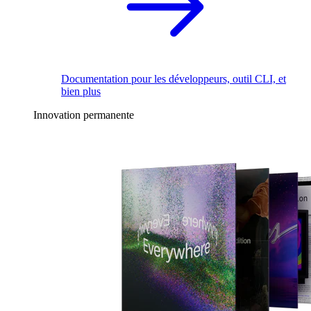
Documentation pour les développeurs, outil CLI, et
bien plus
Innovation permanente