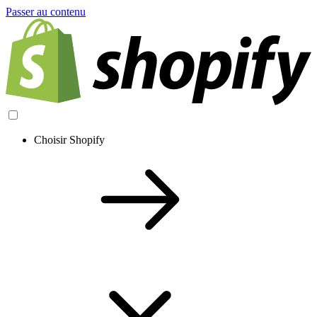
Passer au contenu
Choisir Shopify