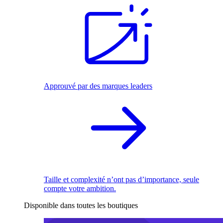
Approuvé par des marques leaders
Taille et complexité n’ont pas d’importance, seule
compte votre ambition.
Disponible dans toutes les boutiques