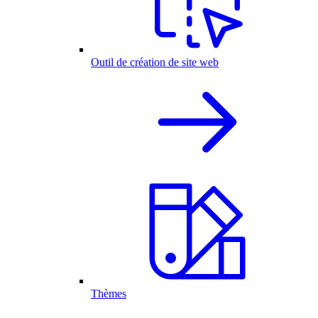
Outil de création de site web
Thèmes