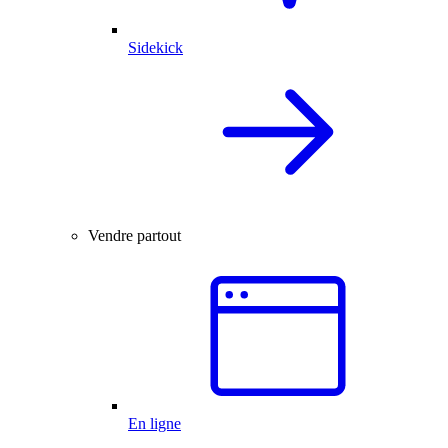
Sidekick
Vendre partout
En ligne