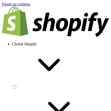
Passer au contenu
Choisir Shopify