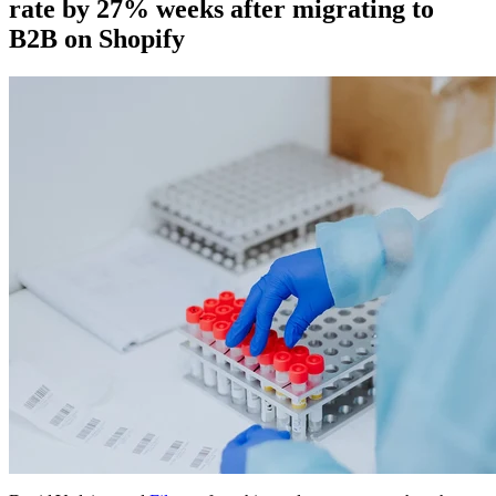
rate by 27% weeks after migrating to
B2B on Shopify