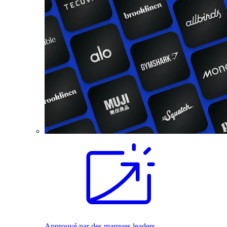
Approuvé par des marques leaders