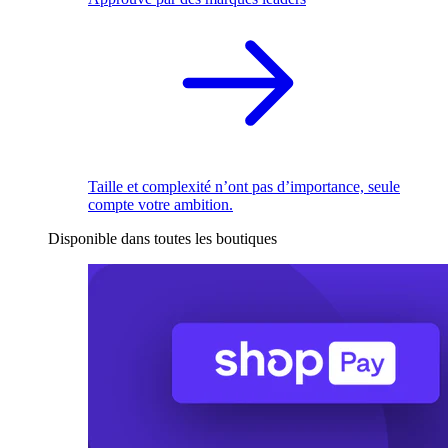
Taille et complexité n’ont pas d’importance, seule
compte votre ambition.
Disponible dans toutes les boutiques