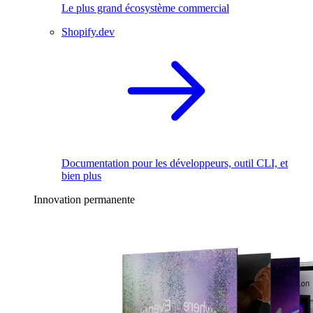
Le plus grand écosystème commercial
Shopify.dev
Documentation pour les développeurs, outil CLI, et
bien plus
Innovation permanente