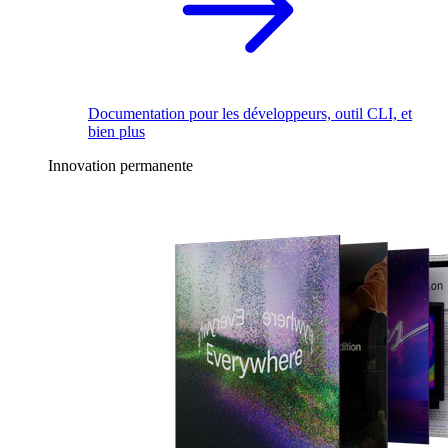
Documentation pour les développeurs, outil CLI, et
bien plus
Innovation permanente