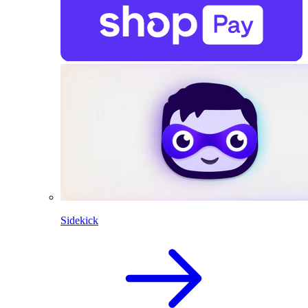
Sidekick