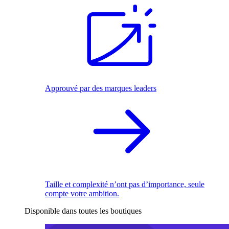
Approuvé par des marques leaders
Taille et complexité n’ont pas d’importance, seule
compte votre ambition.
Disponible dans toutes les boutiques