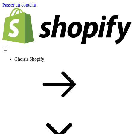
Passer au contenu
Choisir Shopify