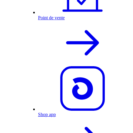
Point de vente
Shop app