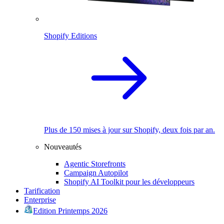
Shopify Editions
Plus de 150 mises à jour sur Shopify, deux fois par an.
Nouveautés
Agentic Storefronts
Campaign Autopilot
Shopify AI Toolkit pour les développeurs
Tarification
Enterprise
Edition Printemps 2026