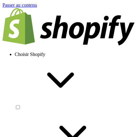
Passer au contenu
Choisir Shopify