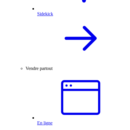
Sidekick
Vendre partout
En ligne