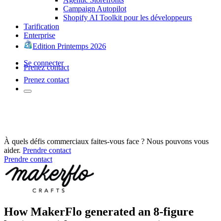
Campaign Autopilot
Shopify AI Toolkit pour les développeurs
Tarification
Enterprise
Edition Printemps 2026
Se connecter
Prenez contact
Prenez contact
À quels défis commerciaux faites-vous face ? Nous pouvons vous
aider.
Prendre contact
Prendre contact
How MakerFlo generated an 8-figure