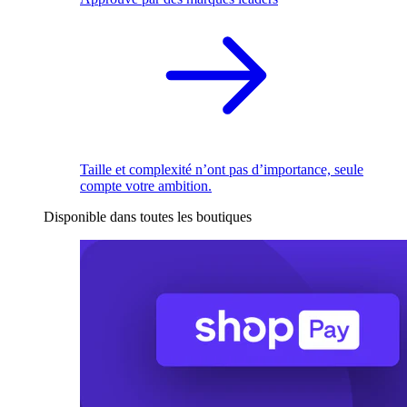
Taille et complexité n’ont pas d’importance, seule
compte votre ambition.
Disponible dans toutes les boutiques