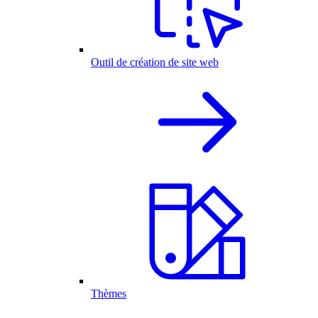
Outil de création de site web
Thèmes