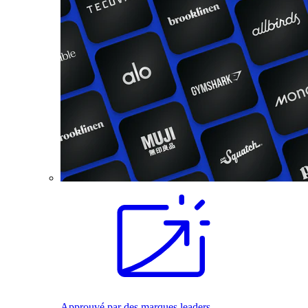
Approuvé par des marques leaders