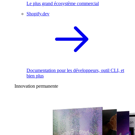
Le plus grand écosystème commercial
Shopify.dev
Documentation pour les développeurs, outil CLI, et
bien plus
Innovation permanente