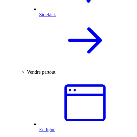
Sidekick
Vendre partout
En ligne