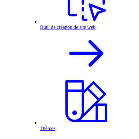
Outil de création de site web
Thèmes