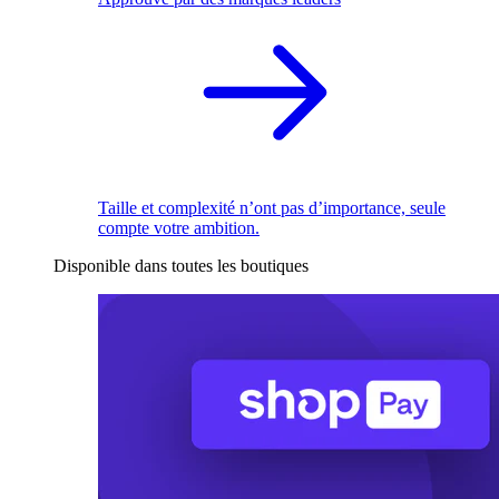
Taille et complexité n’ont pas d’importance, seule
compte votre ambition.
Disponible dans toutes les boutiques