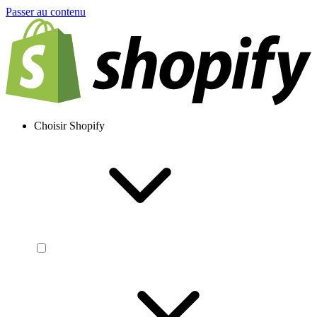
Passer au contenu
Choisir Shopify