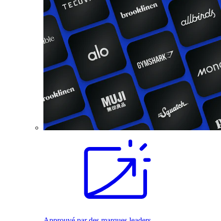
Approuvé par des marques leaders