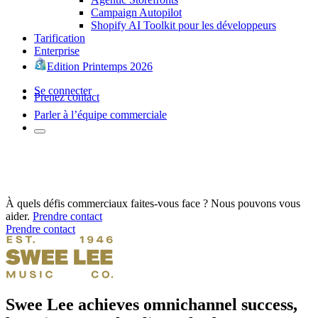
Campaign Autopilot
Shopify AI Toolkit pour les développeurs
Tarification
Enterprise
Edition Printemps 2026
Se connecter
Prenez contact
Parler à l’équipe commerciale
À quels défis commerciaux faites-vous face ? Nous pouvons vous
aider.
Prendre contact
Prendre contact
Swee Lee achieves omnichannel success,