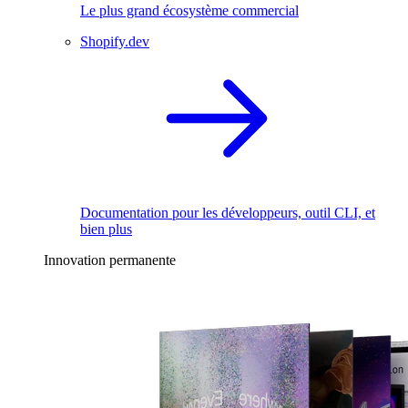
Le plus grand écosystème commercial
Shopify.dev
Documentation pour les développeurs, outil CLI, et
bien plus
Innovation permanente