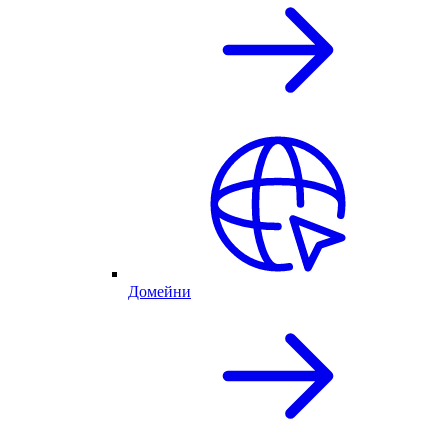
Домейни