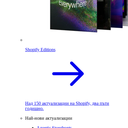
Shopify Editions
Над 150 актуализации на Shopify, два пъти
годишно.
Най-нови актуализации
Agentic Storefronts