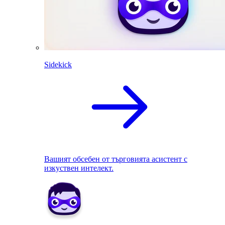
Sidekick
Вашият обсебен от търговията асистент с
изкуствен интелект.