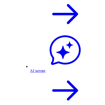
AI чатове