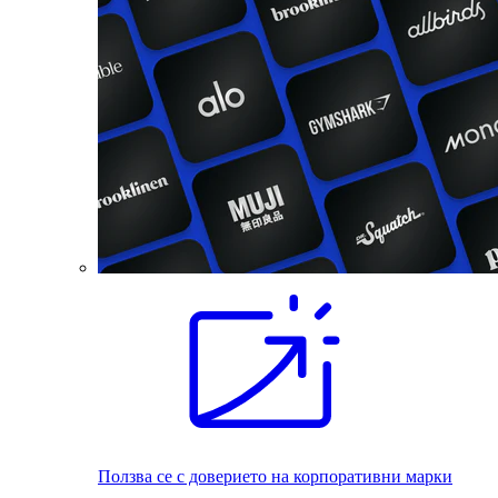
Ползва се с доверието на корпоративни марки