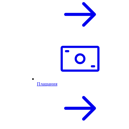
Плащания