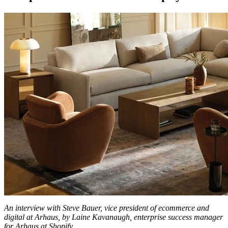
An interview with Steve Bauer, vice president of ecommerce and
digital at Arhaus, by Laine Kavanaugh, enterprise success manager
for Arhaus at Shopify