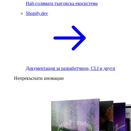
Най-голямата търговска екосистема
Shopify.dev
Документация за разработчици, CLI и други
Непрекъснати иновации