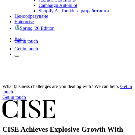
Campaign Autopilot
Shopify AI Toolkit за разработчици
Ценообразуване
Enterprise
Spring '26 Edition
Вход
Get in touch
Get in touch
What business challenges are you dealing with? We can help.
Get in
touch
Get in touch
CISE Achieves Explosive Growth With