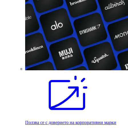
Ползва се с доверието на корпоративни марки