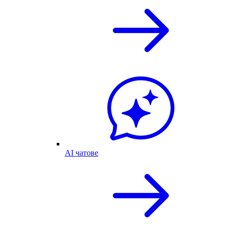
AI чатове