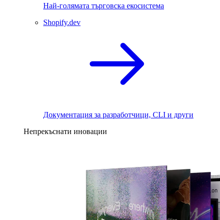
Най-голямата търговска екосистема
Shopify.dev
Документация за разработчици, CLI и други
Непрекъснати иновации