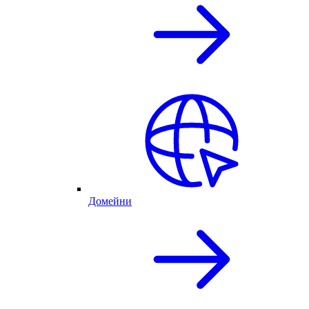
Домейни