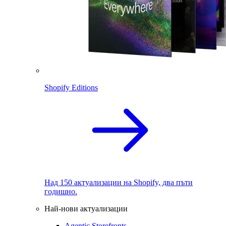
Shopify Editions
Над 150 актуализации на Shopify, два пъти
годишно.
Най-нови актуализации
Agentic Storefronts