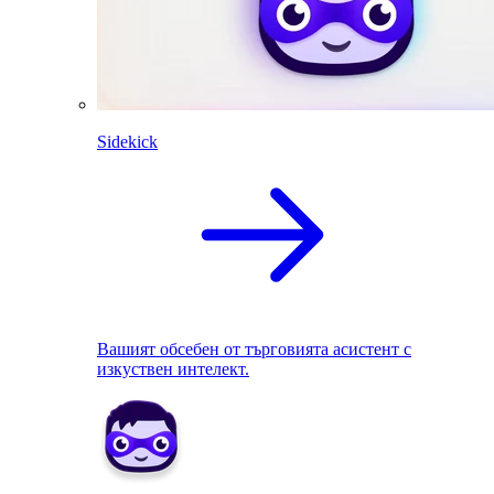
Sidekick
Вашият обсебен от търговията асистент с
изкуствен интелект.