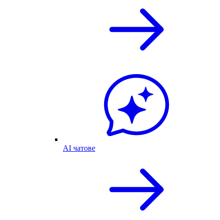
AI чатове