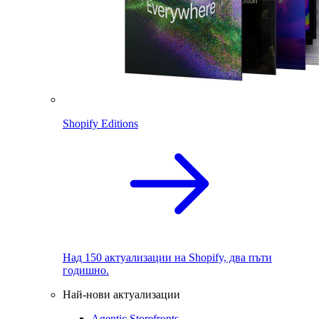
Shopify Editions
Над 150 актуализации на Shopify, два пъти
годишно.
Най-нови актуализации
Agentic Storefronts