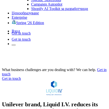
Campaign Autopilot
Shopify AI Toolkit за разработчици
Ценообразуване
Enterprise
Spring '26 Edition
Вход
Get in touch
Get in touch
What business challenges are you dealing with? We can help.
Get in
touch
Get in touch
Unilever brand, Liquid I.V. reduces its