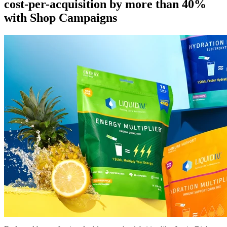
cost-per-acquisition by more than 40%
with Shop Campaigns