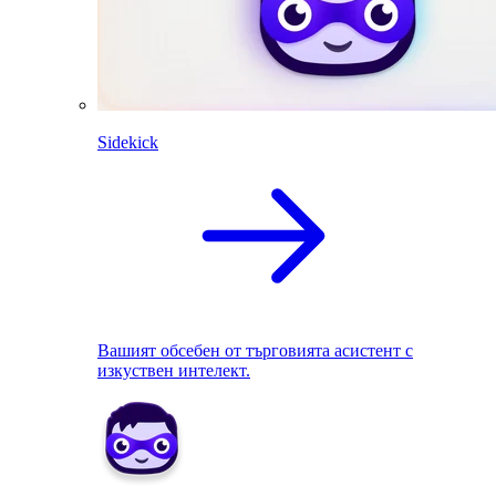
Sidekick
Вашият обсебен от търговията асистент с
изкуствен интелект.