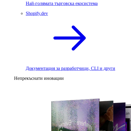
Най-голямата търговска екосистема
Shopify.dev
Документация за разработчици, CLI и други
Непрекъснати иновации