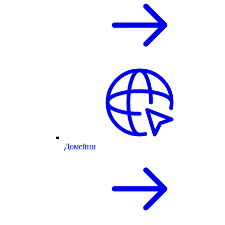
Домейни