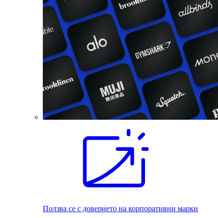
Ползва се с доверието на корпоративни марки